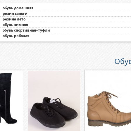
обувь домашняя
резин сапоги
резина лето
обувь зимняя
обувь спортивная+туфли
обувь рвбочая
Обув