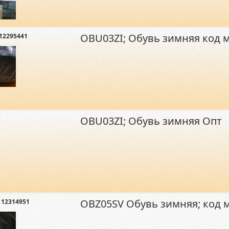
OBU03ZI; Обувь зимняя код 
12295441
OBU03ZI; Обувь зимняя Опт
OBZ05SV Обувь зимняя; код 
 12314951