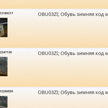
OBU03ZI; Обувь зимняя код 
12189217
OBU03ZI; Обувь зимняя код 
2247130
OBU03ZI; Обувь зимняя код 
12206059