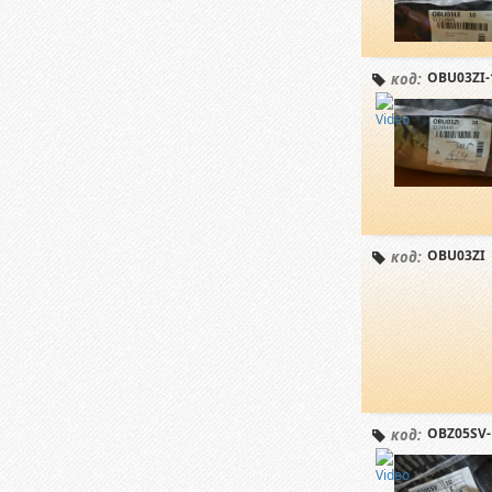
OBU03ZI-
код:
OBU03ZI
код:
OBZ05SV-
код: