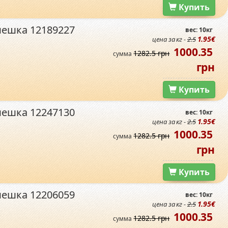
Купить
мешка 12189227
вес: 10кг
1.95€
цена за кг -
2.5
1000.35
1282.5 грн
сумма
грн
Купить
мешка 12247130
вес: 10кг
1.95€
цена за кг -
2.5
1000.35
1282.5 грн
сумма
грн
Купить
мешка 12206059
вес: 10кг
1.95€
цена за кг -
2.5
1000.35
1282.5 грн
сумма