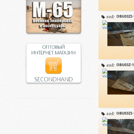
OBU03ZI-
код:
OBU03Z-1
код:
OBU03ZI-
код: