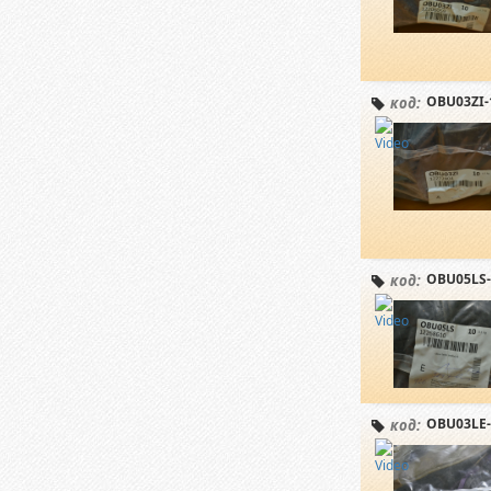
OBU03ZI-
код:
OBU05LS-
код:
OBU03LE-
код: