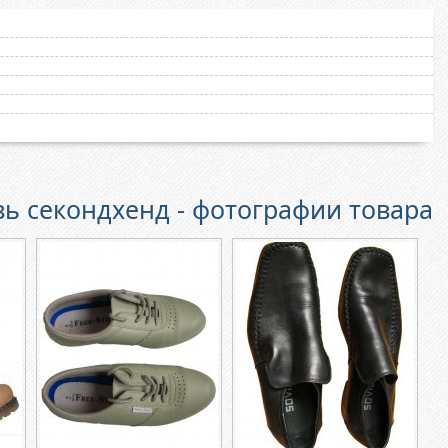
ь секондхенд - фотографии товара