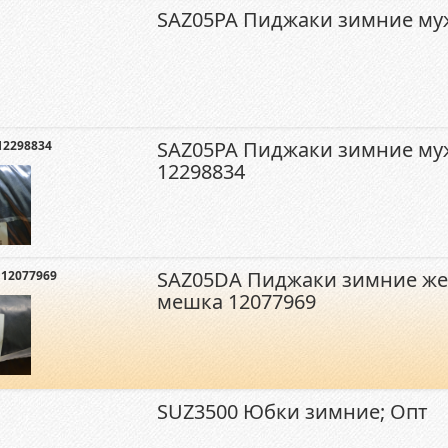
SAZ05PA Пиджаки зимние му
SAZ05PA Пиджаки зимние му
12298834
12298834
SAZ05DA Пиджаки зимние же
 12077969
мешка 12077969
SUZ3500 Юбки зимние; Опт