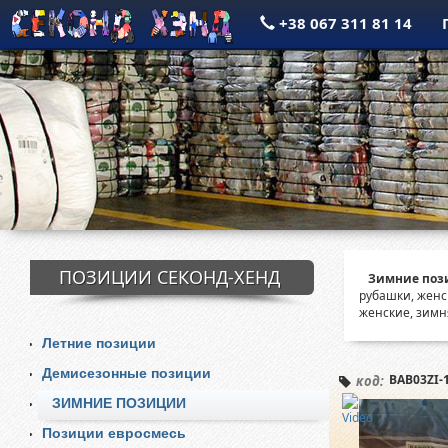
+38 067 311 81 14
ПОЗИЦИИ СЕКОНД-ХЕНД
Зимние пози
рубашки, женс
женские, зимн
Летние позиции
Демисезонные позиции
BAB03ZI-
код:
ЗИМНИЕ ПОЗИЦИИ
Позиции евросмесь