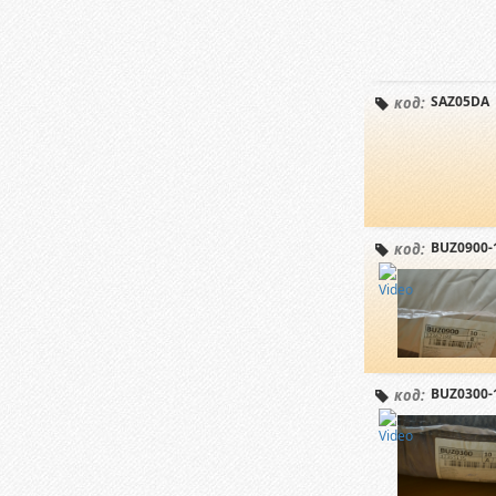
SAZ05DA
код:
BUZ0900-
код:
BUZ0300-
код: