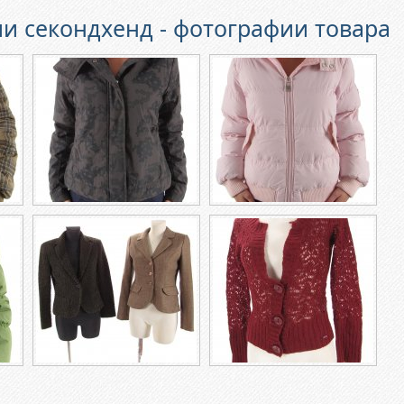
и секондхенд - фотографии товара