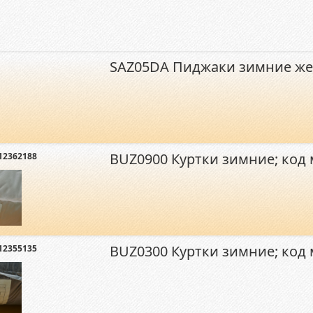
SAZ05DA Пиджаки зимние же
BUZ0900 Куртки зимние; код
12362188
BUZ0300 Куртки зимние; код
12355135