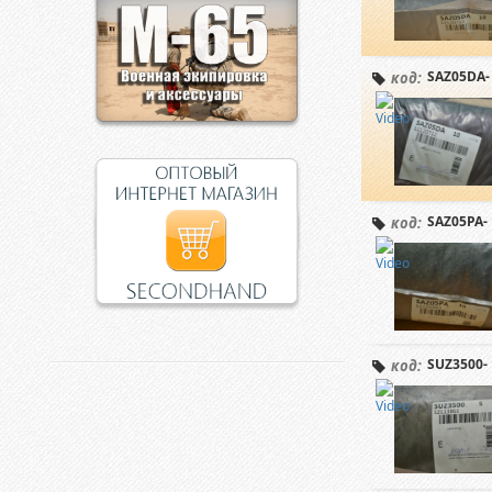
SAZ05DA-
код:
SAZ05PA- 
код:
SUZ3500- 
код: