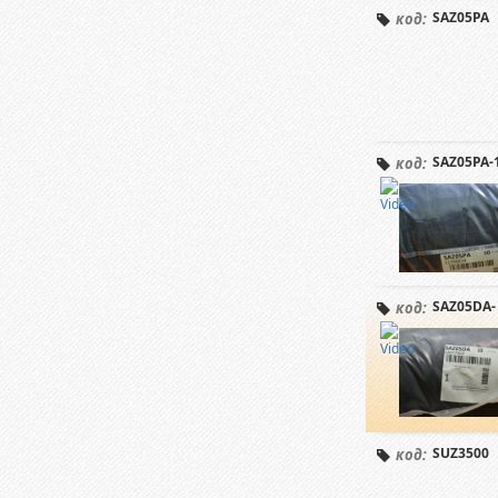
SAZ05PA
код:
SAZ05PA-
код:
SAZ05DA-
код:
SUZ3500
код: