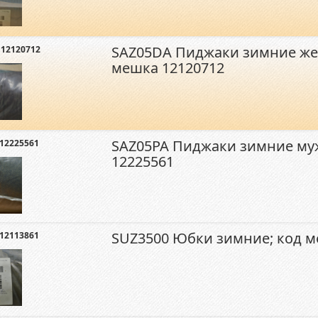
SAZ05DA Пиджаки зимние же
 12120712
мешка 12120712
SAZ05PA Пиджаки зимние му
12225561
12225561
SUZ3500 Юбки зимние; код м
12113861