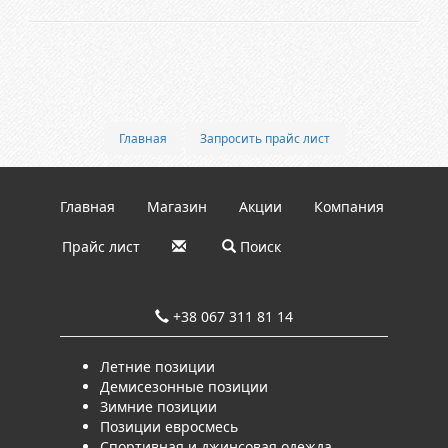
Главная
Запросить прайс лист
Главная
Магазин
Акции
Компания
Прайс лист
Поиск
+38 067 311 81 14
Летние позиции
Демисезонные позиции
Зимние позиции
Позиции евросмесь
Спортивная и джинсовая одежда