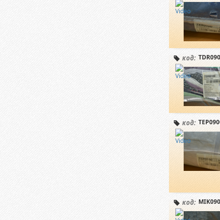
TDR090
код:
TEP090
код:
MIK090
код: