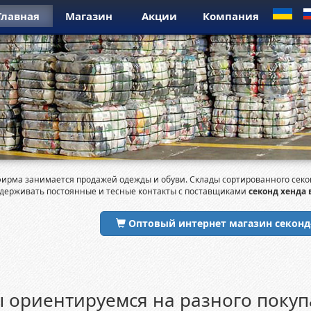
Главная
Магазин
Акции
Компания
рма занимается продажей одежды и обуви. Склады сортированного секонд 
держивать постоянные и тесные контакты с поставщиками
секонд хенда 
Оптовый интернет магазин секонд
 ориентируемся на разного покуп