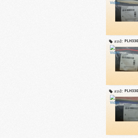
PLH330
код:
PLH330
код: