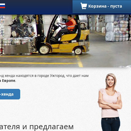
Корзина - пуста
Secondhand из Европы
хенда находятся в городе Ужгород, что дает нам
в Европе
.
-хенда
ателя и предлагаем