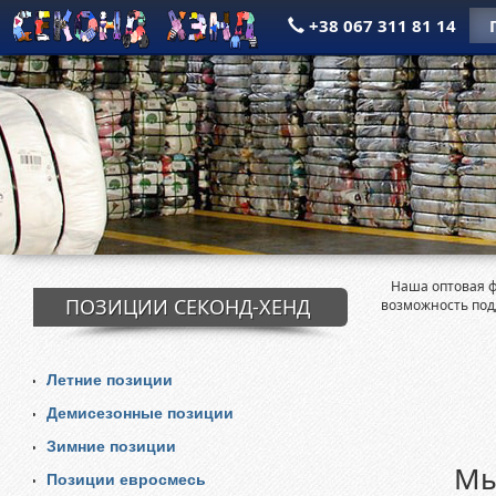
+38 067 311 81 14
Наша оптовая фи
ПОЗИЦИИ СЕКОНД-ХЕНД
возможность под
Летние позиции
Демисезонные позиции
Зимние позиции
Мы
Позиции евросмесь