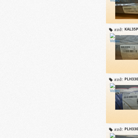
KAL35P
код:
PLH330
код:
PLH330
код: