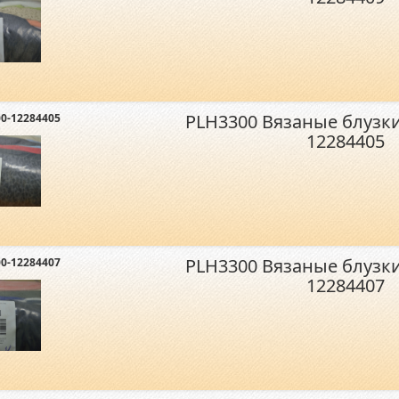
PLH3300 Вязаные блузк
0-12284405
12284405
PLH3300 Вязаные блузк
0-12284407
12284407