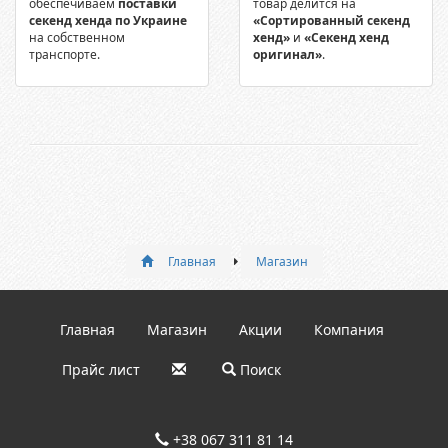
обеспечиваем
поставки
товар делится на
секенд хенда по Украине
«Сортированный секенд
на собственном
хенд»
и
«Секенд хенд
транспорте.
оригинал»
.
Главная
Магазин
Главная
Магазин
Акции
Компания
Прайс лист
Поиск
+38 067 311 81 14