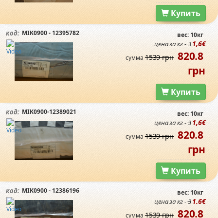
Купить
MIK0900 - 12395782
код:
вес: 10кг
1,6€
цена за кг -
3
820.8
1539 грн
сумма
грн
Купить
MIK0900-12389021
код:
вес: 10кг
1,6€
цена за кг -
3
820.8
1539 грн
сумма
грн
Купить
MIK0900 - 12386196
код:
вес: 10кг
1.6€
цена за кг -
3
820.8
1539 грн
сумма