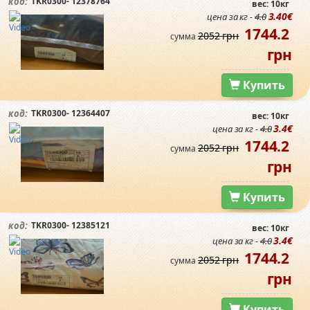
TKR0300- 12378764
код:
вес: 10кг
3.40€
цена за кг -
4.0
1744.2
2052 грн
сумма
грн
Купить
TKR0300- 12364407
код:
вес: 10кг
3.4€
цена за кг -
4.0
1744.2
2052 грн
сумма
грн
Купить
TKR0300- 12385121
код:
вес: 10кг
3.4€
цена за кг -
4.0
1744.2
2052 грн
сумма
грн
Купить