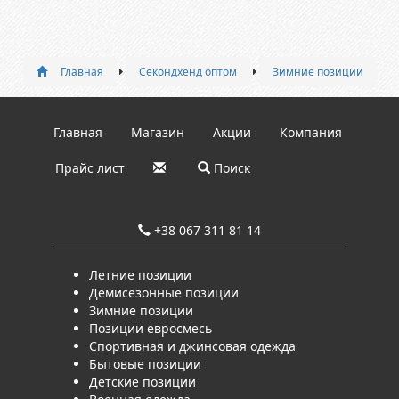
Главная
Секондхенд оптом
Зимние позиции
Главная
Магазин
Акции
Компания
Прайс лист
Поиск
+38 067 311 81 14
Летние позиции
Демисезонные позиции
Зимние позиции
Позиции евросмесь
Спортивная и джинсовая одежда
Бытовые позиции
Детские позиции