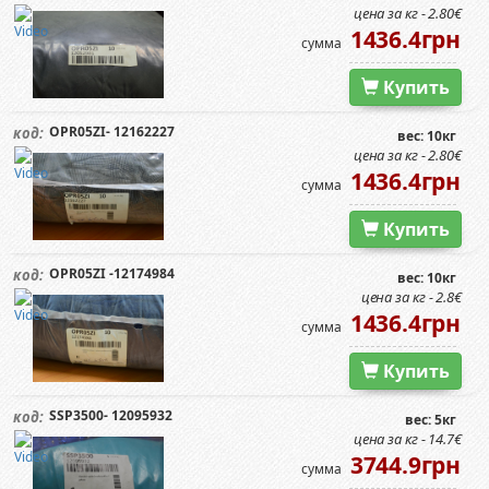
цена за кг - 2.80€
1436.4грн
сумма
Купить
OPR05ZI- 12162227
код:
вес: 10кг
цена за кг - 2.80€
1436.4грн
сумма
Купить
OPR05ZI -12174984
код:
вес: 10кг
цена за кг - 2.8€
1436.4грн
сумма
Купить
SSP3500- 12095932
код:
вес: 5кг
цена за кг - 14.7€
3744.9грн
сумма