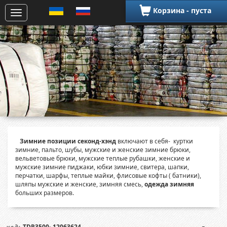
Корзина - пуста
Зимние позиции секонд-хэнд
включают в себя- куртки
зимние, пальто, шубы, мужские и женские зимние брюки,
вельветовые брюки, мужские теплые рубашки, женские и
мужские зимние пиджаки, юбки зимние, свитера, шапки,
перчатки, шарфы, теплые майки, флисовые кофты ( батники),
шляпы мужские и женские, зимняя смесь,
одежда зимняя
больших размеров.
TDR3500- 12063624