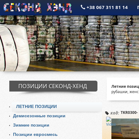
+38 067 311 81 14
ПОЗИЦИИ СЕКОНД-ХЕНД
Летние позиц
рубашки, женс
ЛЕТНИЕ ПОЗИЦИИ
TKR0300- 
код:
Демисезонные позиции
Зимние позиции
Позиции евросмесь