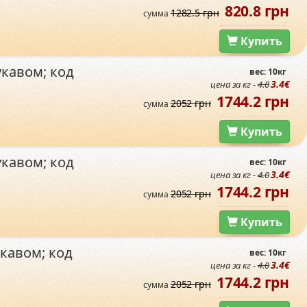
820.8 грн
1282.5 грн
сумма
Купить
укавом; код
вес: 10кг
3.4€
цена за кг -
4.0
1744.2 грн
2052 грн
сумма
Купить
укавом; код
вес: 10кг
3.4€
цена за кг -
4.0
1744.2 грн
2052 грн
сумма
Купить
кавом; код
вес: 10кг
3.4€
цена за кг -
4.0
1744.2 грн
2052 грн
сумма