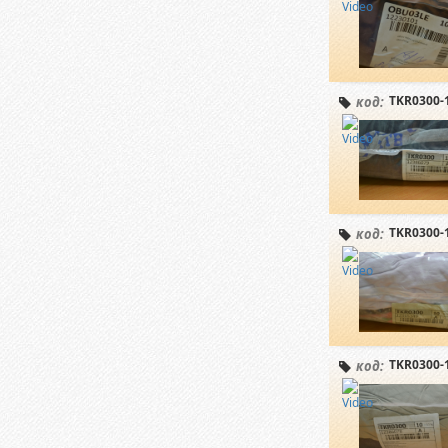
TKR0300-
код:
TKR0300-
код:
TKR0300-
код: