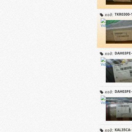
TKR0300-
код:
DAH03PE-
код:
DAH03PE-
код:
KAL35CA-
код: