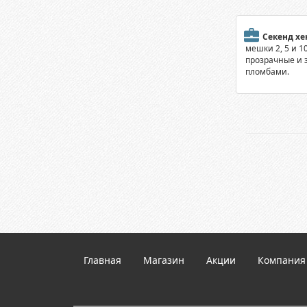
Секенд хе
мешки 2, 5 и 1
прозрачные и 
пломбами.
Главная
Магазин
Акции
Компания