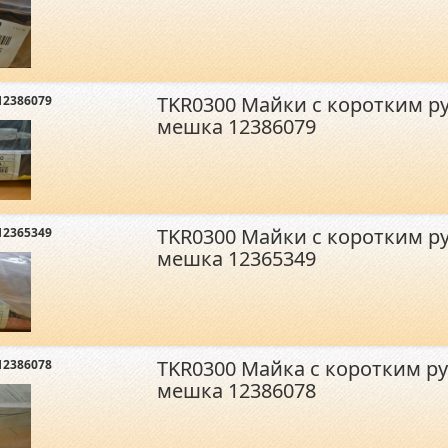
TKR0300 Майки с коротким р
12386079
мешка 12386079
TKR0300 Майки с коротким р
12365349
мешка 12365349
TKR0300 Майка с коротким ру
12386078
мешка 12386078