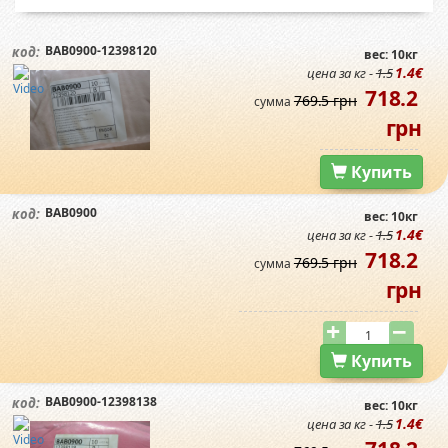
BAB0900-12398120
код:
вес: 10кг
1.4€
цена за кг -
1.5
718.2
769.5 грн
сумма
грн
Купить
BAB0900
код:
вес: 10кг
1.4€
цена за кг -
1.5
718.2
769.5 грн
сумма
грн
Купить
BAB0900-12398138
код:
вес: 10кг
1.4€
цена за кг -
1.5