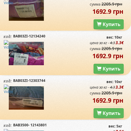
2205.9 грн
сумма
1692.9 грн
Купить
BAB03ZI-12134240
код:
вес: 10кг
3.3€
цена за кг -
4.3
2205.9 грн
сумма
1692.9 грн
Купить
BAB03ZI-12303744
код:
вес: 10кг
3.3€
цена за кг -
4.3
2205.9 грн
сумма
1692.9 грн
Купить
BAB3500- 12143801
код:
вес: 5кг