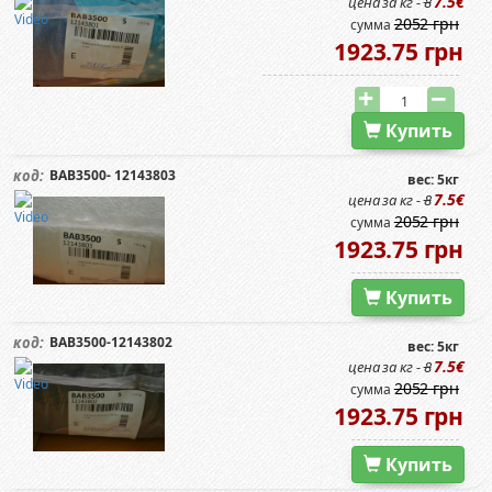
7.5€
цена за кг -
8
2052 грн
сумма
1923.75 грн
Купить
BAB3500- 12143803
код:
вес: 5кг
7.5€
цена за кг -
8
2052 грн
сумма
1923.75 грн
Купить
BAB3500-12143802
код:
вес: 5кг
7.5€
цена за кг -
8
2052 грн
сумма
1923.75 грн
Купить