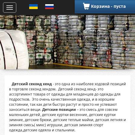
Корзина - пуста
Детский секонд хенд
- это одна из наиболее ходовой позиций
в торговле секонд хендом. Детский секонд хенд- это
ассортимент товара от одежды для младенцев до одежды для
подростков. Это очень качественная одежда, и в хорошем
состоянии, так как дети быстро растут и просто не успевают
заноситься вещи.
Детские позиции
– это смесь для совсем
маленьких детей, детские куртки весенние, детские куртки
зимние, детские брюки, детские теплые майки, детская летняя и
зимняя смесь( микс) игрушки, детская зимняя спорт
одежда,детские одеяла и спальники.