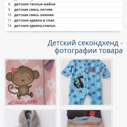
8
детские теплые майки
9
детская смесь летняя
10
детская смесь зимняя
11
детские одеяла и спал.
14
детские одеяла,спальн.
Детский секондхенд -
фотографии товара