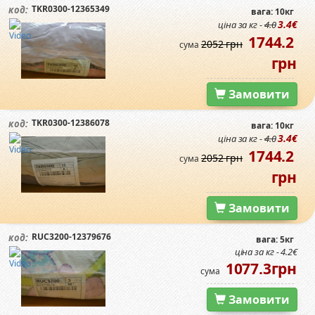
TKR0300-12365349
код:
вага: 10кг
3.4€
ціна за кг -
4.0
1744.2
2052 грн
сума
грн
Замовити
TKR0300-12386078
код:
вага: 10кг
3.4€
ціна за кг -
4.0
1744.2
2052 грн
сума
грн
Замовити
RUC3200-12379676
код:
вага: 5кг
ціна за кг - 4.2€
1077.3грн
сума
Замовити