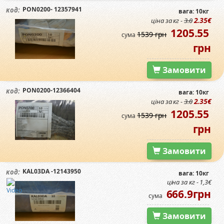
PON0200- 12357941
код:
вага: 10кг
2.35€
ціна за кг -
3.0
1205.55
1539 грн
сума
грн
Замовити
PON0200-12366404
код:
вага: 10кг
2.35€
ціна за кг -
3.0
1205.55
1539 грн
сума
грн
Замовити
KAL03DA -12143950
код:
вага: 10кг
ціна за кг - 1,3€
666.9грн
сума
Замовити