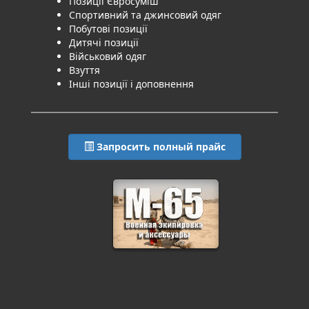
Позиції Євросуміш
Спортивний та джинсовий одяг
Побутові позиції
Дитячі позиції
Військовий одяг
Взуття
Інші позиції і доповнення
Запросить полный прайс