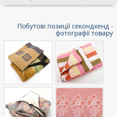
Побутові позиції секондхенд -
фотографії товару