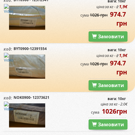
код:
вага: 10кг
1,9€
ціна за кг -
2
974.7
1026 грн
сума
грн
Замовити
BYT0900-12391554
код:
вага: 10кг
1,9€
ціна за кг -
2
974.7
1026 грн
сума
грн
Замовити
NOK0900- 12373621
код:
вага: 10кг
ціна за кг - 2.0€
1026грн
сума
Замовити