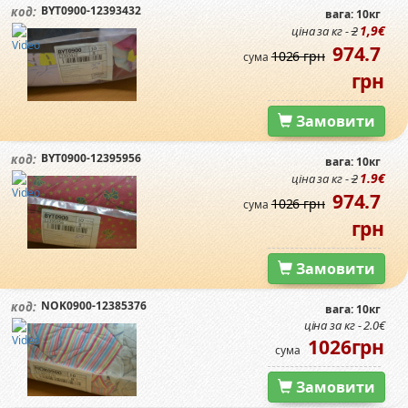
BYT0900-12393432
код:
вага: 10кг
1,9€
ціна за кг -
2
974.7
1026 грн
сума
грн
Замовити
BYT0900-12395956
код:
вага: 10кг
1.9€
ціна за кг -
2
974.7
1026 грн
сума
грн
Замовити
NOK0900-12385376
код:
вага: 10кг
ціна за кг - 2.0€
1026грн
сума
Замовити