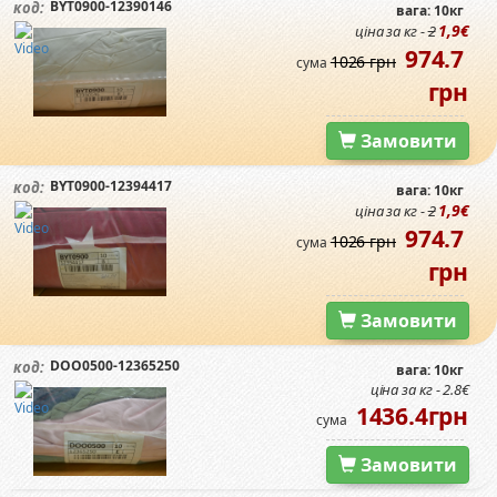
BYT0900-12390146
код:
вага: 10кг
1,9€
ціна за кг -
2
974.7
1026 грн
сума
грн
Замовити
BYT0900-12394417
код:
вага: 10кг
1,9€
ціна за кг -
2
974.7
1026 грн
сума
грн
Замовити
DOO0500-12365250
код:
вага: 10кг
ціна за кг - 2.8€
1436.4грн
сума
Замовити