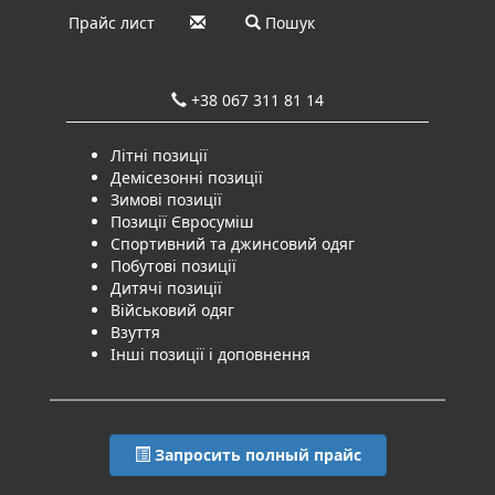
Прайс лист
Пошук
+38 067 311 81 14
Літні позиції
Демісезонні позиції
Зимові позиції
Позиції Євросуміш
Спортивний та джинсовий одяг
Побутові позиції
Дитячі позиції
Військовий одяг
Взуття
Інші позиції і доповнення
Запросить полный прайс