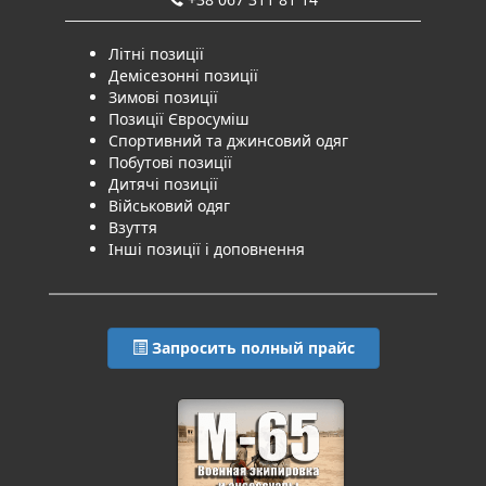
Літні позиції
Демісезонні позиції
Зимові позиції
Позиції Євросуміш
Спортивний та джинсовий одяг
Побутові позиції
Дитячі позиції
Військовий одяг
Взуття
Інші позиції і доповнення
Запросить полный прайс