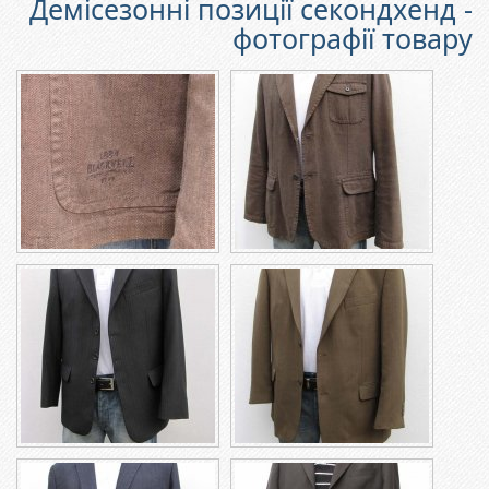
Демісезонні позиції секондхенд -
фотографії товару