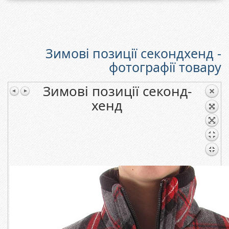
Зимові позиції секондхенд -
фотографії товару
Зимові позиції секонд-
хенд