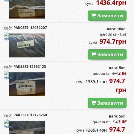
1436.4грн
сума
Замовити
PAK03ZI- 12052207
код:
вага: 10кг
ціна за кг - 1.9€
974.7грн
сума
Замовити
PAK35ZI-12162123
код:
вага: 5кг
3.8€
ціна за кг -
5.4
974.7
1385.1 грн
сума
грн
Замовити
PAK35ZI- 12126260
код:
вага: 5кг
3.8€
ціна за кг -
5.4
974.7
1385.1 грн
сума