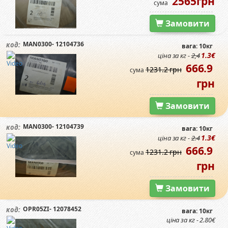
2565грн
сума
Замовити
MAN0300- 12104736
код:
вага: 10кг
1.3€
ціна за кг -
2,4
666.9
1231.2 грн
сума
грн
Замовити
MAN0300- 12104739
код:
вага: 10кг
1.3€
ціна за кг -
2.4
666.9
1231.2 грн
сума
грн
Замовити
OPR05ZI- 12078452
код:
вага: 10кг
ціна за кг - 2.80€