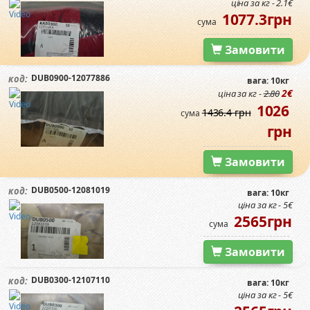
ціна за кг - 2.1€
1077.3грн
сума
Замовити
DUB0900-12077886
код:
вага: 10кг
2€
ціна за кг -
2.80
1026
1436.4 грн
сума
грн
Замовити
DUB0500-12081019
код:
вага: 10кг
ціна за кг - 5€
2565грн
сума
Замовити
DUB0300-12107110
код:
вага: 10кг
ціна за кг - 5€