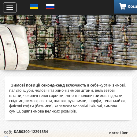
Кош
Зимові позиції секонд-хенд
включають в себе-куртки зимові,
пальто, шуби, чоловічі та жіночі зимові штани, вельветові
штани, чоловічі теплі сорочки, жіночі і чоловічі зимові піджаки,
спідниці зимові, светри, шапки, рукавички, шарфи, теплі майки,
флісові кофти (батники), капелюхи чоловічі і жіночі, зимова
суміш, одяг зимова великих розмірів.
KAB0300-12291354
код:
вага: 10кг