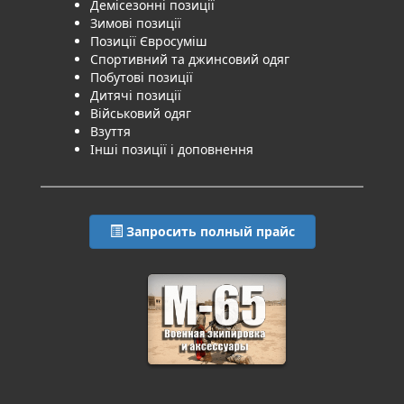
Демісезонні позиції
Зимові позиції
Позиції Євросуміш
Спортивний та джинсовий одяг
Побутові позиції
Дитячі позиції
Військовий одяг
Взуття
Інші позиції і доповнення
Запросить полный прайс