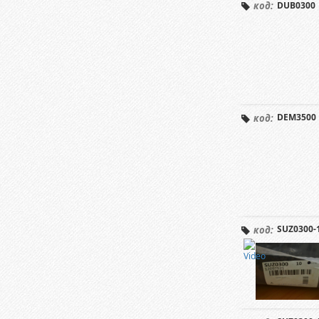
DUB0300
код:
DEM3500
код:
SUZ0300-
код: