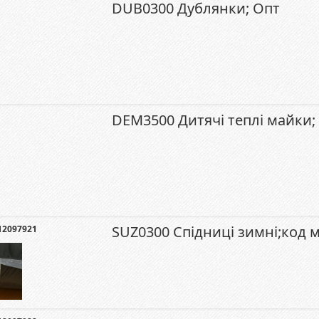
DUB0300 Дублянки; Опт
DEM3500 Дитячі теплі майки;
SUZ0300 Спідниці зимні;код 
12097921