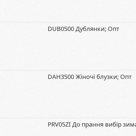
DUB0500 Дублянки; Опт
DAH3500 Жіночі блузки; Опт
PRV05ZI До прання вибір зим