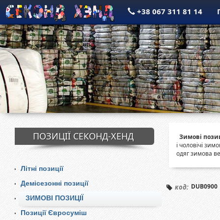
+38 067 311 81 14
ПОЗИЦІЇ СЕКОНД-ХЕНД
Зимові позиц
і чоловічі зим
одяг зимова ве
Літні позиції
Демісезонні позиції
DUB0900
код:
ЗИМОВІ ПОЗИЦІЇ
Позиції Євросуміш