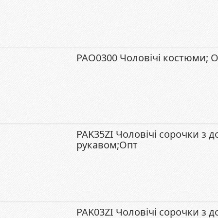
PAO0300 Чоловічі костюми; 
PAK35ZI Чоловічі сорочки з 
рукавом;Опт
PAK03ZI Чоловічі сорочки з д