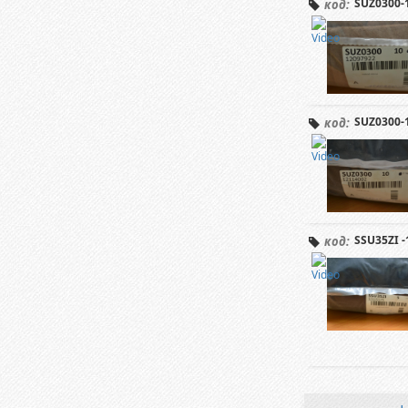
SUZ0300-
код:
SUZ0300-
код:
SSU35ZI -
код: