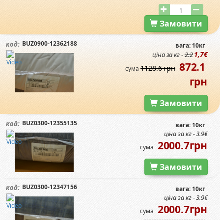
Замовити
BUZ0900-12362188
код:
вага: 10кг
1,7€
ціна за кг -
2.2
872.1
1128.6 грн
сума
грн
Замовити
BUZ0300-12355135
код:
вага: 10кг
ціна за кг - 3.9€
2000.7грн
сума
Замовити
BUZ0300-12347156
код:
вага: 10кг
ціна за кг - 3.9€
2000.7грн
сума