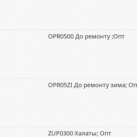
OPR0500 До ремонту ;Опт
OPR05ZI До ремонту зима; Оп
ZUP0300 Халаты; Опт