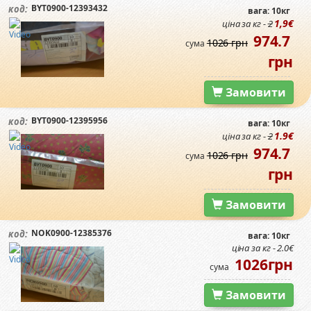
BYT0900-12393432
код:
вага: 10кг
1,9€
ціна за кг -
2
974.7
1026 грн
сума
грн
Замовити
BYT0900-12395956
код:
вага: 10кг
1.9€
ціна за кг -
2
974.7
1026 грн
сума
грн
Замовити
NOK0900-12385376
код:
вага: 10кг
ціна за кг - 2.0€
1026грн
сума
Замовити