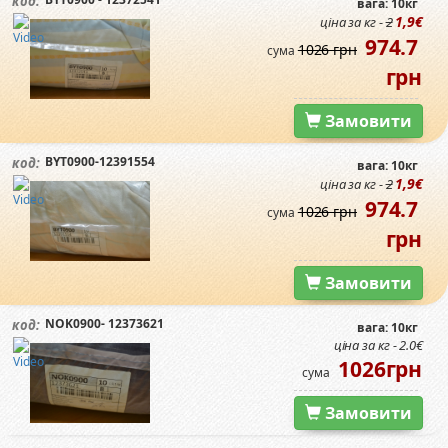
код:
вага: 10кг
1,9€
ціна за кг -
2
974.7
1026 грн
сума
грн
Замовити
BYT0900-12391554
код:
вага: 10кг
1,9€
ціна за кг -
2
974.7
1026 грн
сума
грн
Замовити
NOK0900- 12373621
код:
вага: 10кг
ціна за кг - 2.0€
1026грн
сума
Замовити