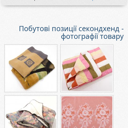
Побутові позиції секондхенд -
фотографії товару