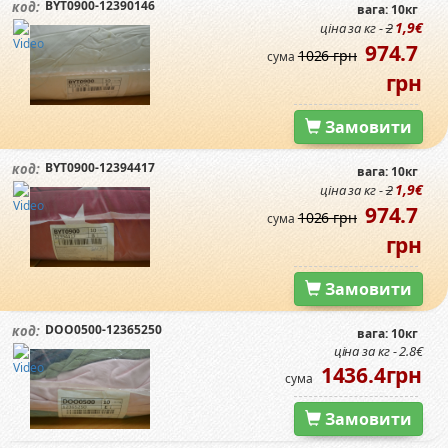
BYT0900-12390146
код:
вага: 10кг
1,9€
ціна за кг -
2
974.7
1026 грн
сума
грн
Замовити
BYT0900-12394417
код:
вага: 10кг
1,9€
ціна за кг -
2
974.7
1026 грн
сума
грн
Замовити
DOO0500-12365250
код:
вага: 10кг
ціна за кг - 2.8€
1436.4грн
сума
Замовити