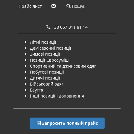
Прайс лист
Пошук
+38 067 311 81 14
Літні позиції
Демісезонні позиції
Зимові позиції
Позиції Євросуміш
Спортивний та джинсовий одяг
Побутові позиції
Дитячі позиції
Військовий одяг
Взуття
Інші позиції і доповнення
Запросить полный прайс