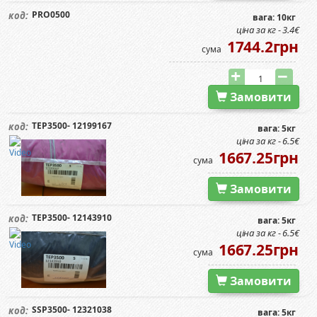
PRO0500
код:
вага: 10кг
ціна за кг - 3.4€
1744.2грн
сума
Замовити
TEP3500- 12199167
код:
вага: 5кг
ціна за кг - 6.5€
1667.25грн
сума
Замовити
TEP3500- 12143910
код:
вага: 5кг
ціна за кг - 6.5€
1667.25грн
сума
Замовити
SSP3500- 12321038
код:
вага: 5кг