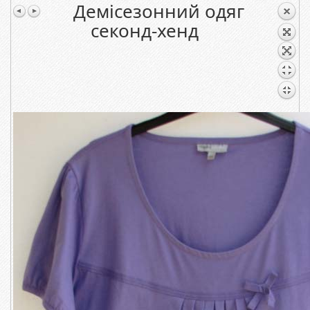
Демісезонний одяг
секонд-хенд