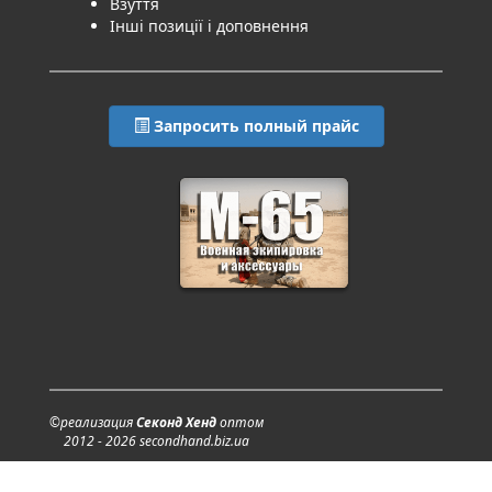
Взуття
Інші позиції і доповнення
Запросить полный прайс
©реализация
Секонд Хенд
оптом
2012 - 2026 secondhand.biz.ua