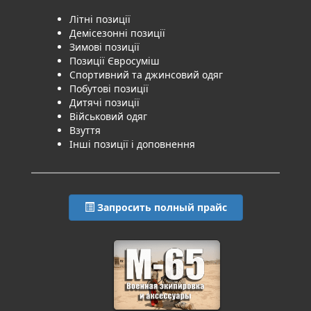
Літні позиції
Демісезонні позиції
Зимові позиції
Позиції Євросуміш
Спортивний та джинсовий одяг
Побутові позиції
Дитячі позиції
Військовий одяг
Взуття
Інші позиції і доповнення
Запросить полный прайс