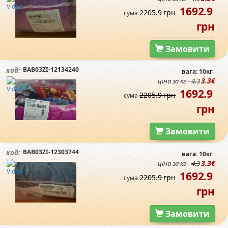
1692.9
2205.9 грн
сума
грн
Замовити
BAB03ZI-12134240
код:
вага: 10кг
3.3€
ціна за кг -
4.3
1692.9
2205.9 грн
сума
грн
Замовити
BAB03ZI-12303744
код:
вага: 10кг
3.3€
ціна за кг -
4.3
1692.9
2205.9 грн
сума
грн
Замовити