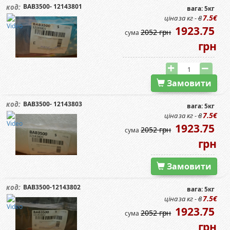
BAB3500- 12143801
код:
вага: 5кг
7.5€
ціна за кг -
8
1923.75
2052 грн
сума
грн
Замовити
BAB3500- 12143803
код:
вага: 5кг
7.5€
ціна за кг -
8
1923.75
2052 грн
сума
грн
Замовити
BAB3500-12143802
код:
вага: 5кг
7.5€
ціна за кг -
8
1923.75
2052 грн
сума
грн