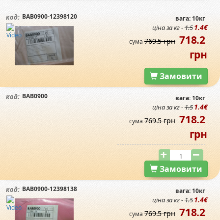
BAB0900-12398120
код:
вага: 10кг
1.4€
ціна за кг -
1.5
718.2
769.5 грн
сума
грн
Замовити
BAB0900
код:
вага: 10кг
1.4€
ціна за кг -
1.5
718.2
769.5 грн
сума
грн
Замовити
BAB0900-12398138
код:
вага: 10кг
1.4€
ціна за кг -
1.5
718.2
769.5 грн
сума