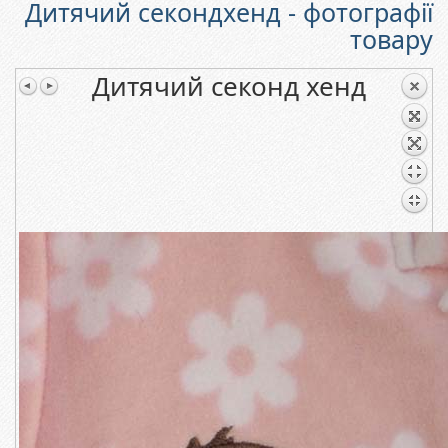
Дитячий секондхенд - фотографії
товару
Дитячий секонд хенд