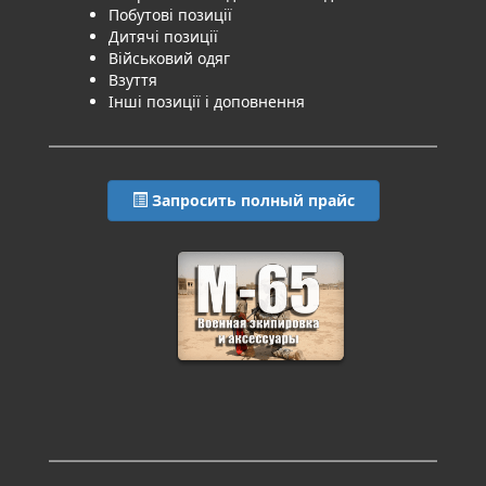
Побутові позиції
Дитячі позиції
Військовий одяг
Взуття
Інші позиції і доповнення
Запросить полный прайс