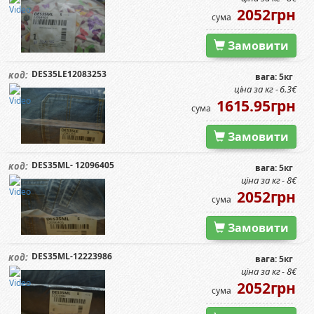
2052грн
сума
Замовити
DES35LE12083253
код:
вага: 5кг
ціна за кг - 6.3€
1615.95грн
сума
Замовити
DES35ML- 12096405
код:
вага: 5кг
ціна за кг - 8€
2052грн
сума
Замовити
DES35ML-12223986
код:
вага: 5кг
ціна за кг - 8€
2052грн
сума