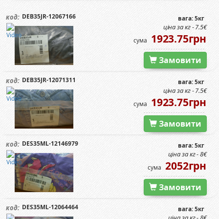
DEB35JR-12067166
код:
вага: 5кг
ціна за кг - 7.5€
1923.75грн
сума
Замовити
DEB35JR-12071311
код:
вага: 5кг
ціна за кг - 7.5€
1923.75грн
сума
Замовити
DES35ML-12146979
код:
вага: 5кг
ціна за кг - 8€
2052грн
сума
Замовити
DES35ML-12064464
код:
вага: 5кг
ціна за кг - 8€