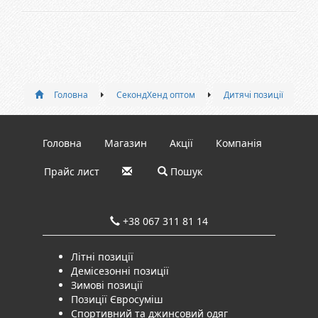
Головна
СекондХенд оптом
Дитячі позиції
Головна
Магазин
Акції
Компанія
Прайс лист
Пошук
+38 067 311 81 14
Літні позиції
Демісезонні позиції
Зимові позиції
Позиції Євросуміш
Спортивний та джинсовий одяг