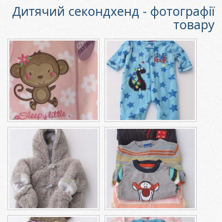
Дитячий секондхенд - фотографії
товару