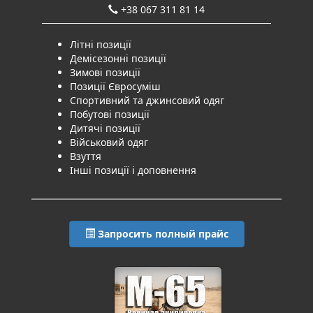
+38 067 311 81 14
Літні позиції
Демісезонні позиції
Зимові позиції
Позиції Євросуміш
Спортивний та джинсовий одяг
Побутові позиції
Дитячі позиції
Військовий одяг
Взуття
Інші позиції і доповнення
Запросить полный прайс