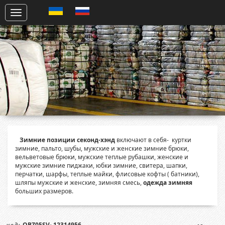
Зимние позиции секонд-хэнд
включают в себя- куртки
зимние, пальто, шубы, мужские и женские зимние брюки,
вельветовые брюки, мужские теплые рубашки, женские и
мужские зимние пиджаки, юбки зимние, свитера, шапки,
перчатки, шарфы, теплые майки, флисовые кофты ( батники),
шляпы мужские и женские, зимняя смесь,
одежда зимняя
больших размеров.
OBZ05SV- 12314956