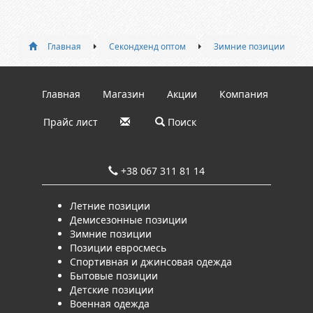
Главная
Секондхенд оптом
Зимние позиции
Главная
Магазин
Акции
Компания
Прайс лист
Поиск
+38 067 311 81 14
Летние позиции
Демисезонные позиции
Зимние позиции
Позиции евросмесь
Спортивная и джинсовая одежда
Бытовые позиции
Детские позиции
Военная одежда