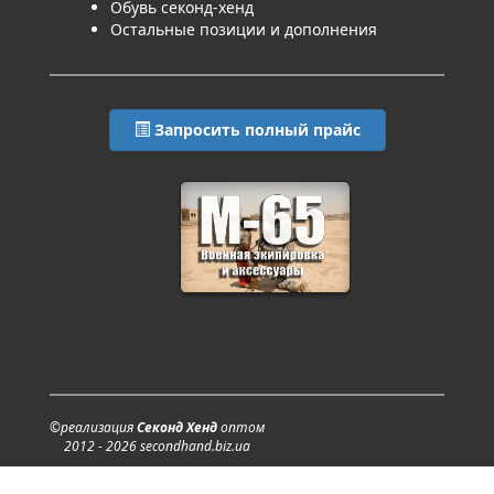
Обувь секонд-хенд
Остальные позиции и дополнения
Запросить полный прайс
©реализация
Секонд Хенд
оптом
2012 - 2026 secondhand.biz.ua