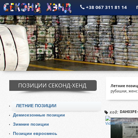
+38 067 311 81 14
ПОЗИЦИИ СЕКОНД-ХЕНД
Летние позиц
рубашки, женс
ЛЕТНИЕ ПОЗИЦИИ
DAH03PE-
код:
Демисезонные позиции
Зимние позиции
Позиции евросмесь