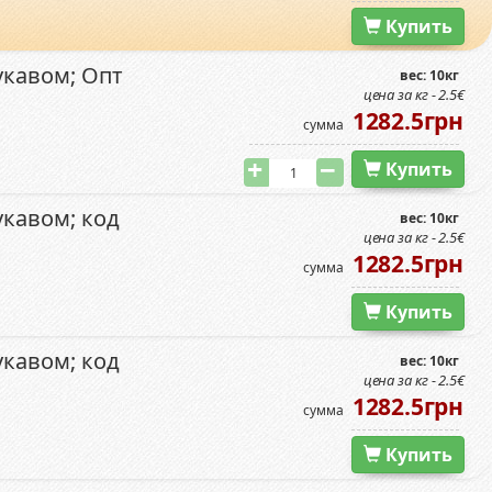
Купить
кавом; Опт
вес: 10кг
цена за кг - 2.5€
1282.5грн
сумма
Купить
кавом; код
вес: 10кг
цена за кг - 2.5€
1282.5грн
сумма
Купить
кавом; код
вес: 10кг
цена за кг - 2.5€
1282.5грн
сумма
Купить