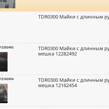
TDR0300 Майки с длинным ру
TDR0300 Майки с длинным ру
12282492
мешка 12282492
TDR0300 Майки с длинным ру
12162454
мешка 12162454