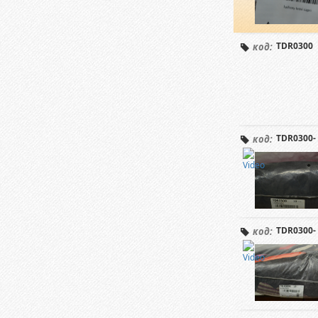
TDR0300
код:
TDR0300- 
код:
TDR0300- 
код: