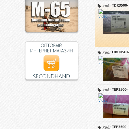
TDR3500- 
код:
OBU05OG-
код:
TEP3500- 
код:
TEP3500- 
код: