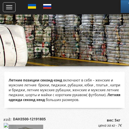
Летние позиции секонд-хэнд
включают в себя – женские и
мужские летние брюки, пиджаки, рубашки, юбки , платья , капри
и бриджи, летние мужские рубашки, женские и мужские летние
пиджаки, шорты и майки с коротким рукавом( футболки).
Летняя
одежда секонд хенд
больших размеров.
DAH3500-12191805
код:
вес: 5кг
цена за кг - 7€