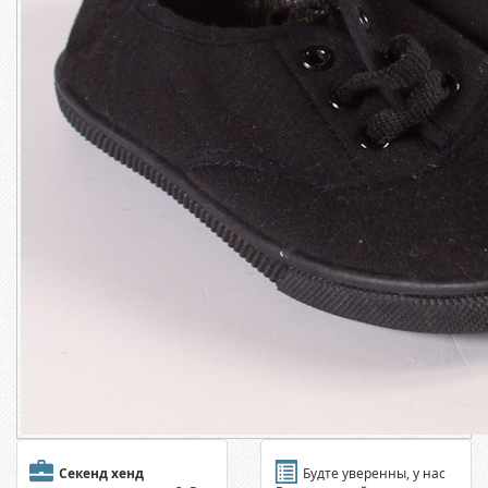
Секенд хенд
Будте уверенны, у нас