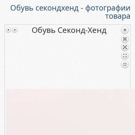
Обувь секондхенд - фотографии
товара
Обувь Секонд-Хенд