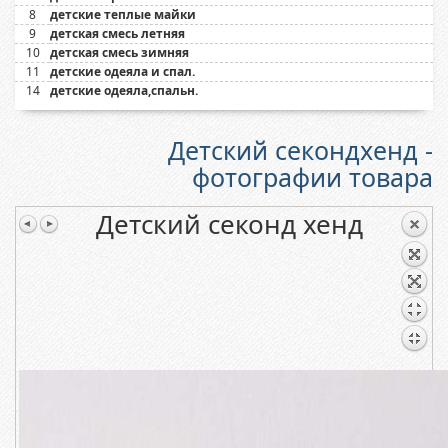
8
детские теплые майки
9
детская смесь летняя
10
детская смесь зимняя
11
детские одеяла и спал.
14
детские одеяла,спальн.
Детский секондхенд -
фотографии товара
Детский секонд хенд