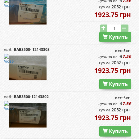
7.5€
цена за кг -
8
2052 грн
сумма
1923.75 грн
Купить
BAB3500- 12143803
код:
вес: 5кг
7.5€
цена за кг -
8
2052 грн
сумма
1923.75 грн
Купить
BAB3500-12143802
код:
вес: 5кг
7.5€
цена за кг -
8
2052 грн
сумма
1923.75 грн
Купить