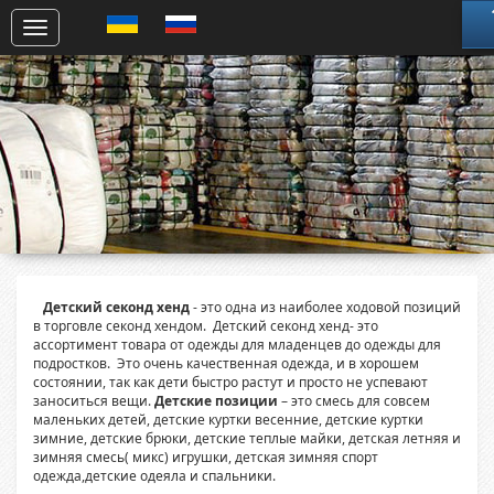
Детский секонд хенд
- это одна из наиболее ходовой позиций
в торговле секонд хендом. Детский секонд хенд- это
ассортимент товара от одежды для младенцев до одежды для
подростков. Это очень качественная одежда, и в хорошем
состоянии, так как дети быстро растут и просто не успевают
заноситься вещи.
Детские позиции
– это смесь для совсем
маленьких детей, детские куртки весенние, детские куртки
зимние, детские брюки, детские теплые майки, детская летняя и
зимняя смесь( микс) игрушки, детская зимняя спорт
одежда,детские одеяла и спальники.