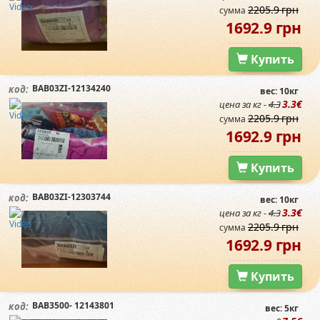
2205.9 грн
сумма
1692.9 грн
Купить
BAB03ZI-12134240
код:
вес: 10кг
3.3€
цена за кг -
4.3
2205.9 грн
сумма
1692.9 грн
Купить
BAB03ZI-12303744
код:
вес: 10кг
3.3€
цена за кг -
4.3
2205.9 грн
сумма
1692.9 грн
Купить
BAB3500- 12143801
код:
вес: 5кг