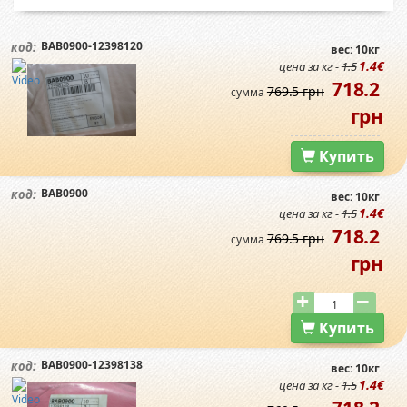
BAB0900-12398120
код:
вес: 10кг
1.4€
цена за кг -
1.5
718.2
769.5 грн
сумма
грн
Купить
BAB0900
код:
вес: 10кг
1.4€
цена за кг -
1.5
718.2
769.5 грн
сумма
грн
Купить
BAB0900-12398138
код:
вес: 10кг
1.4€
цена за кг -
1.5