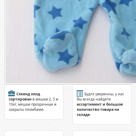
Секенд хенд
Будте уверенны, у нас
сортирован
в мешки 2, 5 и
Вы всегда найдете
10кг, мешки прозрачные и
ассортимент и большое
закрыты пломбами.
количество товара на
складе
.